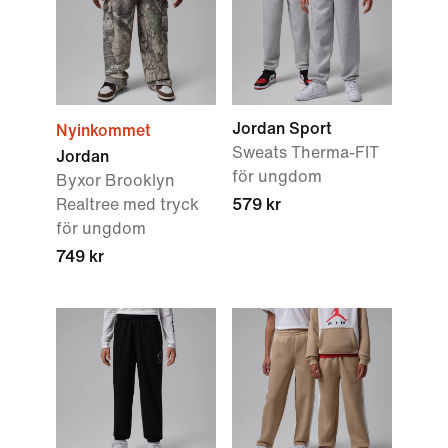
Jordan Sport
Nyinkommet
Sweats Therma-FIT
Jordan
för ungdom
Byxor Brooklyn
Realtree med tryck
579 kr
för ungdom
749 kr