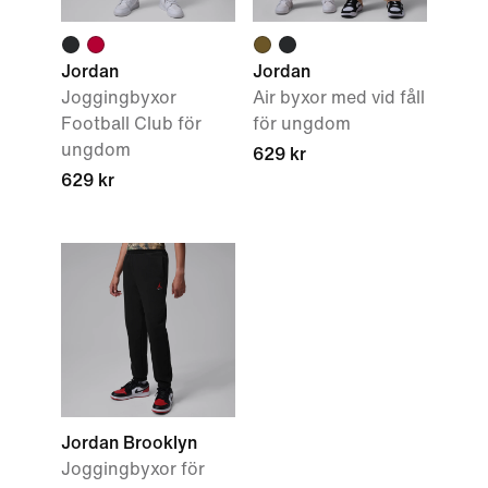
Jordan
Jordan
Joggingbyxor
Air byxor med vid fåll
Football Club för
för ungdom
ungdom
629 kr
629 kr
Jordan Brooklyn
Joggingbyxor för