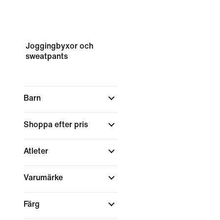
Joggingbyxor och
sweatpants
Barn
Shoppa efter pris
Atleter
Varumärke
Färg