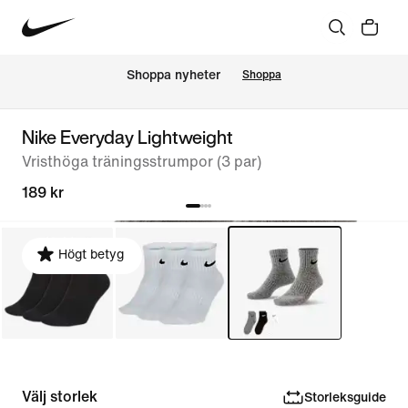
Shoppa nyheter
Shoppa
Nike Everyday Lightweight
Vristhöga träningsstrumpor (3 par)
189 kr
Högt betyg
Välj storlek
Storleksguide