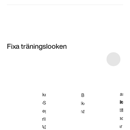
Fixa träningslooken
Item 3 of 110