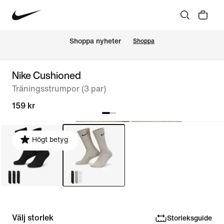
Shoppa nyheter
Shoppa
Nike Cushioned
Träningsstrumpor (3 par)
159 kr
Högt betyg
Välj storlek
Storleksguide