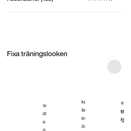
Fixa träningslooken
Item 3 of 95