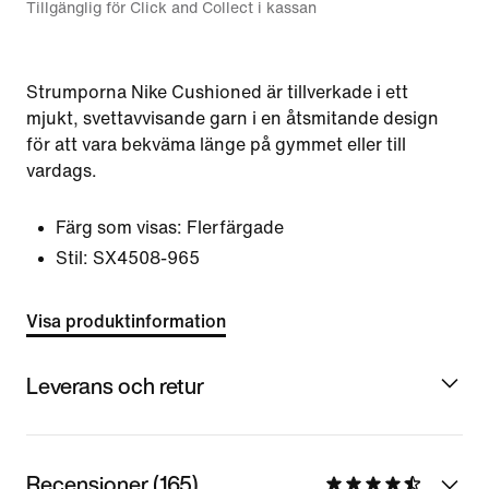
Tillgänglig för Click and Collect i kassan
Strumporna Nike Cushioned är tillverkade i ett
mjukt, svettavvisande garn i en åtsmitande design
för att vara bekväma länge på gymmet eller till
vardags.
Färg som visas:
Flerfärgade
Stil:
SX4508-965
Visa produktinformation
Leverans och retur
Recensioner (165)