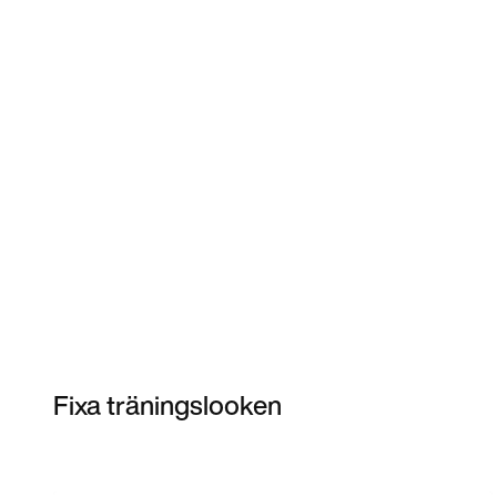
Fixa träningslooken
Item 3 of 60