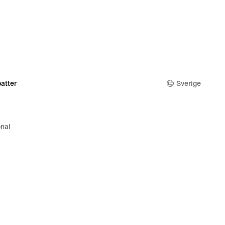
atter
Sverige
nal