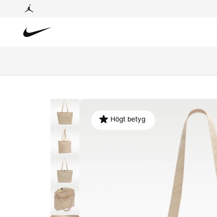
Högt betyg