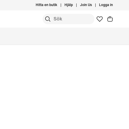
Hitta en butik
Hjälp
Join Us
Logga in