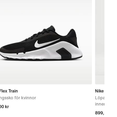
Flex Train
Nike AeroS
ngssko för kvinnor
Löparshort
innerbyxor
00 kr
00 kr
899,00 kr
899,00 kr