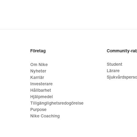
Företag
Community-rab
Student
Om Nike
Lärare
Nyheter
Sjukvårdsperso
Karriär
Investerare
Hållbarhet
Hjälpmedel
Tillgänglighetsredogörelse
Purpose
Nike Coaching