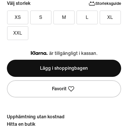
Välj storlek
Storleksguide
XS
S
M
L
XL
XXL
är tillgängligt i kassan.
Klarna
Lägg i shoppingbagen
Favorit
Upphämtning utan kostnad
Hitta en butik