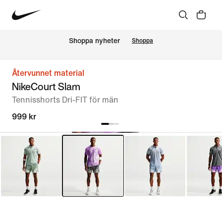
Shoppa nyheter
Shoppa
Återvunnet material
NikeCourt Slam
Tennisshorts Dri-FIT för män
999 kr