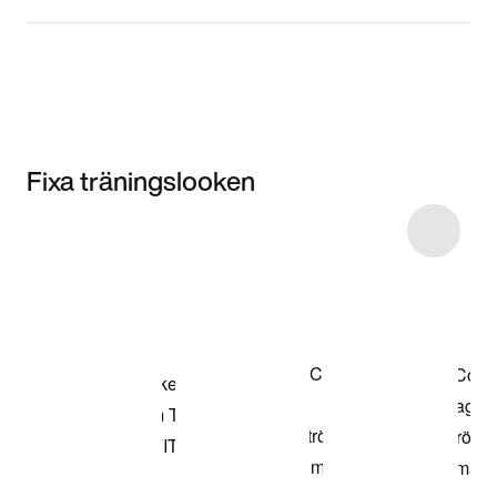
Fixa träningslooken
Item 3 of 14
Shoppa
modellen