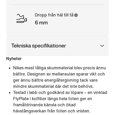
Dropp från häl till tå
6 mm
Tekniska specifikationer
Nyheter
Nikes mest tåliga skummaterial blev precis ännu
bättre. Designen av mellansulan sparar vikt och
ger ännu bättre energiåtergivning tack vare
mindre skummaterial där det inte behövs.
Testad i labb och godkänd av löpare – en vinklad
FlyPlate i kolfiber längs hela foten ger en
framåtdrivande känsla och ökad
hävstångsverkan från foten och vristen.