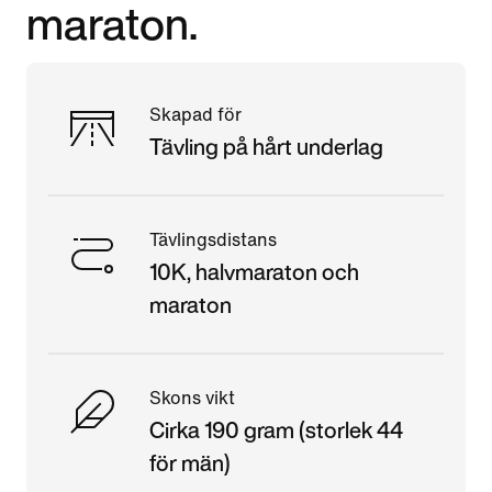
maraton.
Skapad för
Tävling på hårt underlag
Tävlingsdistans
10K, halvmaraton och
maraton
Skons vikt
Cirka 190 gram (storlek 44
för män)