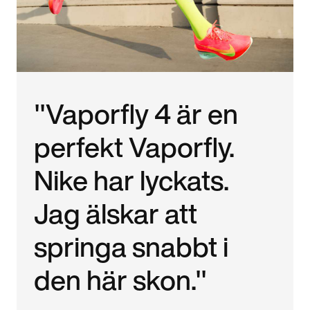
"Vaporfly 4 är en
perfekt Vaporfly.
Nike har lyckats.
Jag älskar att
springa snabbt i
den här skon."