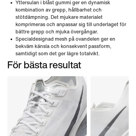
Yttersulan i blåst gummi ger en dynamisk
kombination av grepp, hållbarhet och
stötdämpning. Det mjukare materialet
komprimeras och anpassar sig till underlaget för
bättre grepp och mjuka övergångar.
Specialdesignad mesh på ovandelen ger en
bekväm känsla och konsekvent passform,
samtidigt som det ger lägre totalvikt.
För bästa resultat