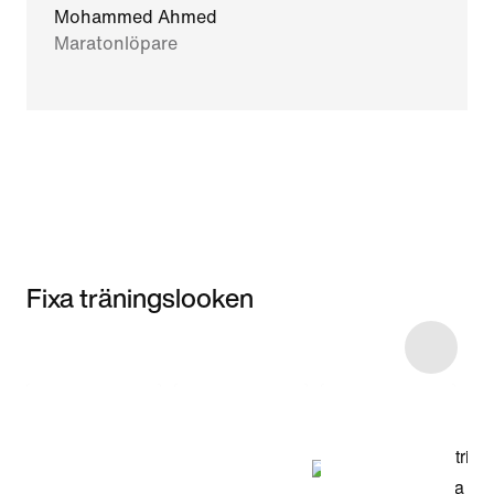
Mohammed Ahmed
Maratonlöpare
Fixa träningslooken
Item 3 of 7