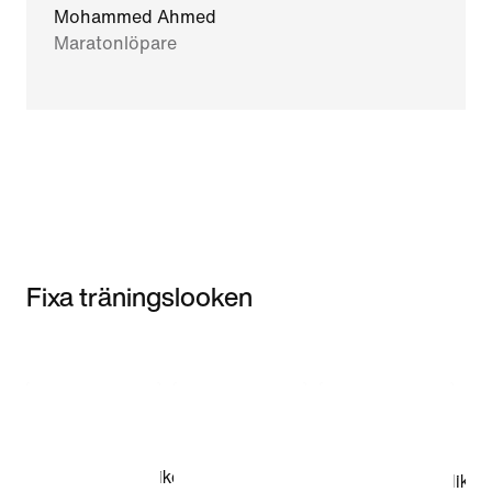
Mohammed Ahmed
Maratonlöpare
Fixa träningslooken
Item 3 of 3