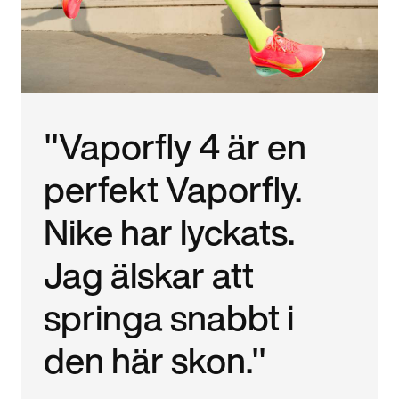
"Vaporfly 4 är en
perfekt Vaporfly.
Nike har lyckats.
Jag älskar att
springa snabbt i
den här skon."