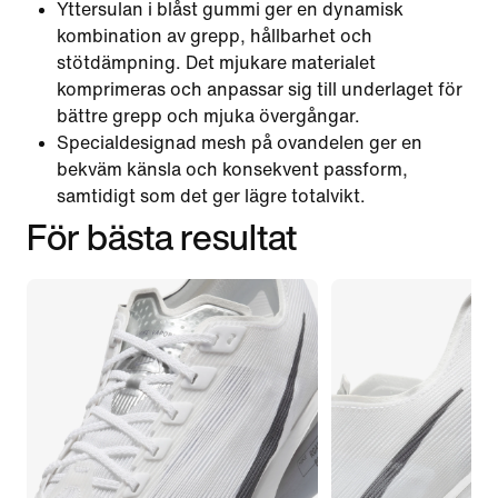
Yttersulan i blåst gummi ger en dynamisk
kombination av grepp, hållbarhet och
stötdämpning. Det mjukare materialet
komprimeras och anpassar sig till underlaget för
bättre grepp och mjuka övergångar.
Specialdesignad mesh på ovandelen ger en
bekväm känsla och konsekvent passform,
samtidigt som det ger lägre totalvikt.
För bästa resultat