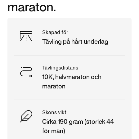
maraton.
Skapad för
Tävling på hårt underlag
Tävlingsdistans
10K, halvmaraton och
maraton
Skons vikt
Cirka 190 gram (storlek 44
för män)