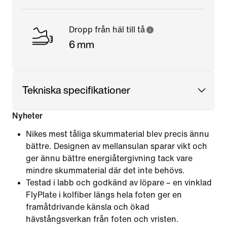
Dropp från häl till tå
6 mm
Tekniska specifikationer
Nyheter
Nikes mest tåliga skummaterial blev precis ännu
bättre. Designen av mellansulan sparar vikt och
ger ännu bättre energiåtergivning tack vare
mindre skummaterial där det inte behövs.
Testad i labb och godkänd av löpare – en vinklad
FlyPlate i kolfiber längs hela foten ger en
framåtdrivande känsla och ökad
hävstångsverkan från foten och vristen.