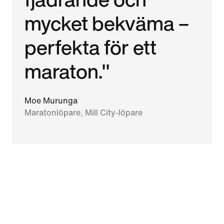
mycket bekväma –
perfekta för ett
maraton."
Moe Murunga
Maratonlöpare, Mill City-löpare