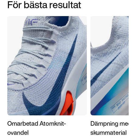
För bästa resultat
Omarbetad Atomknit-
Dämpning med 
ovandel
skummaterial