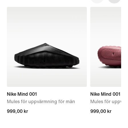
Nike Mind 001
Nike Mind 001
Mules för uppvärmning för män
Mules för uppvär
999,00 kr
999,00 kr
999,00 kr
999,00 kr