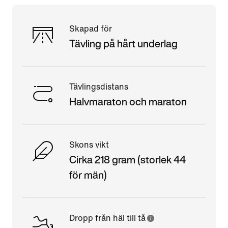
Skapad för
Tävling på hårt underlag
Tävlingsdistans
Halvmaraton och maraton
Skons vikt
Cirka 218 gram (storlek 44
för män)
Dropp från häl till tå