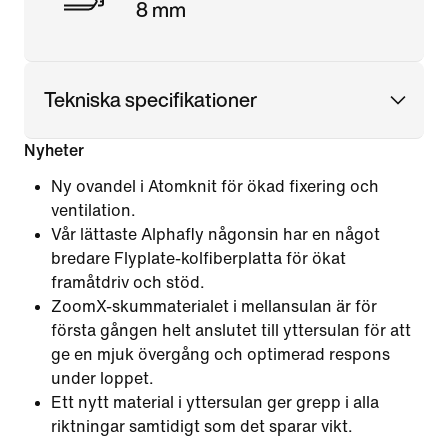
8 mm
Tekniska specifikationer
Nyheter
Ny ovandel i Atomknit för ökad fixering och
ventilation.
Vår lättaste Alphafly någonsin har en något
bredare Flyplate-kolfiberplatta för ökat
framåtdriv och stöd.
ZoomX-skummaterialet i mellansulan är för
första gången helt anslutet till yttersulan för att
ge en mjuk övergång och optimerad respons
under loppet.
Ett nytt material i yttersulan ger grepp i alla
riktningar samtidigt som det sparar vikt.