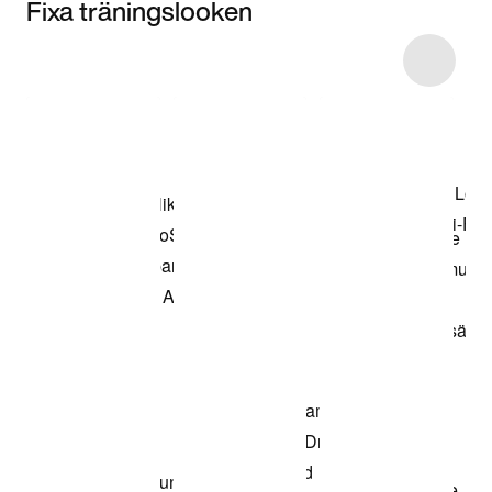
Fixa träningslooken
Item 3 of 7