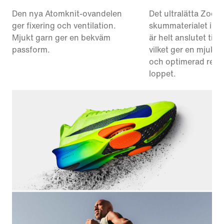
Den nya Atomknit-ovandelen
Det ultralätta Zoom
ger fixering och ventilation.
skummaterialet i me
Mjukt garn ger en bekväm
är helt anslutet till 
passform.
vilket ger en mjuk 
och optimerad resp
loppet.