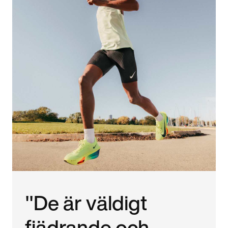
"De är väldigt
fjädrande och