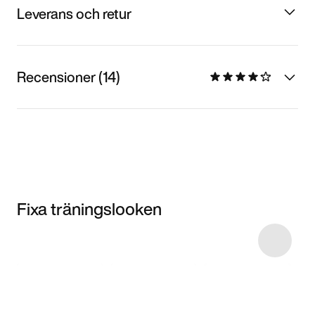
Leverans och retur
Recensioner (14)
Fixa träningslooken
Item 3 of 15
Shoppa
modellen