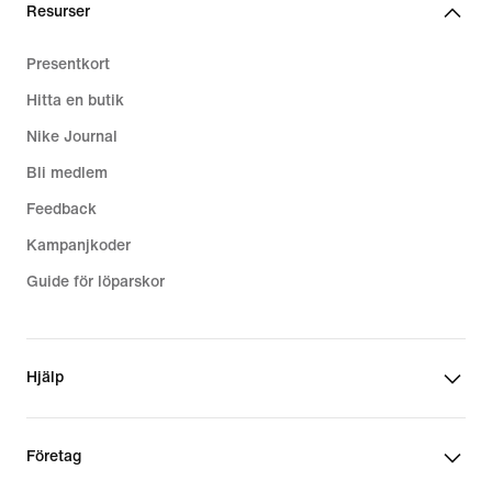
Resurser
Presentkort
Hitta en butik
Nike Journal
Bli medlem
Feedback
Kampanjkoder
Guide för löparskor
Hjälp
Företag