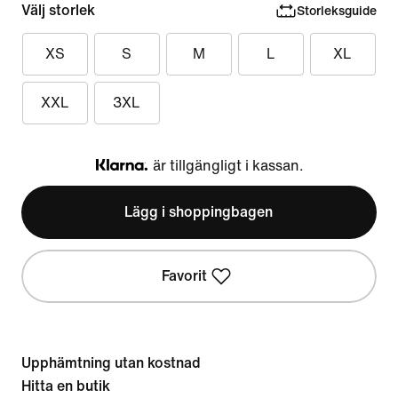
Välj storlek
Storleksguide
XS
S
M
L
XL
XXL
3XL
är tillgängligt i kassan.
Klarna
Lägg i shoppingbagen
Favorit
Upphämtning utan kostnad
Hitta en butik