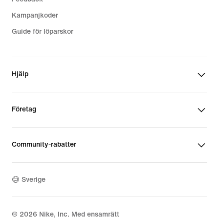
Kampanjkoder
Guide för löparskor
Hjälp
Företag
Community-rabatter
Sverige
©
2026
Nike, Inc. Med ensamrätt