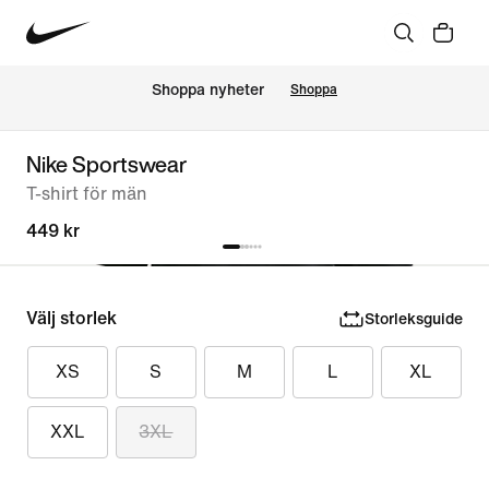
Shoppa nyheter
Shoppa
Nike Sportswear
T-shirt för män
449 kr
Välj storlek
Storleksguide
XS
S
M
L
XL
XXL
3XL