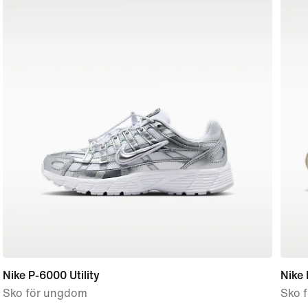
Nike P-6000 Utility
Nike 
Sko för ungdom
Sko f