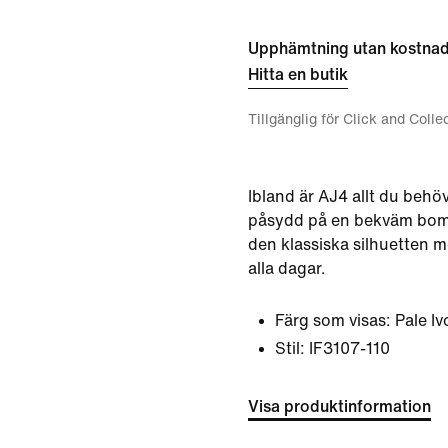
Upphämtning utan kostna
Hitta en butik
Tillgänglig för Click and Colle
Ibland är AJ4 allt du behöv
påsydd på en bekväm bomu
den klassiska silhuetten m
alla dagar.
Färg som visas:
Pale Iv
Stil:
IF3107-110
Visa produktinformation