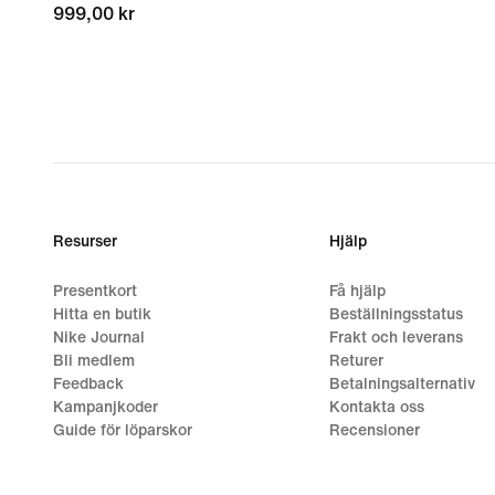
999,00 kr
999,00 kr
Resurser
Hjälp
Presentkort
Få hjälp
Hitta en butik
Beställningsstatus
Nike Journal
Frakt och leverans
Bli medlem
Returer
Feedback
Betalningsalternativ
Kampanjkoder
Kontakta oss
Guide för löparskor
Recensioner