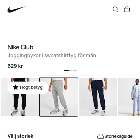
Nike Club
Joggingbyxor i sweatshirttyg för män
629 kr
Högt betyg
Välj storlek
Storleksguide