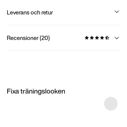
Leverans och retur
Recensioner (20)
Fixa träningslooken
Item 3 of 33
Shoppa