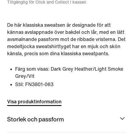
Tillgänglig för Click and Collect i kassan
De här klassiska sweatsen är designade för att
kännas avslappnade över bakdel och lår, med en lätt
avsmalnande passform mot de ribbade vristerna. Det
medeltjocka sweatshirttyget har en mjuk och skön
känsla, precis som dina klassiska sweatpants.
Färg som visas:
Dark Grey Heather/Light Smoke
Grey/Vit
Stil:
FN3801-063
Visa produktinformation
Storlek och passform