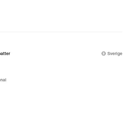
atter
Sverige
nal