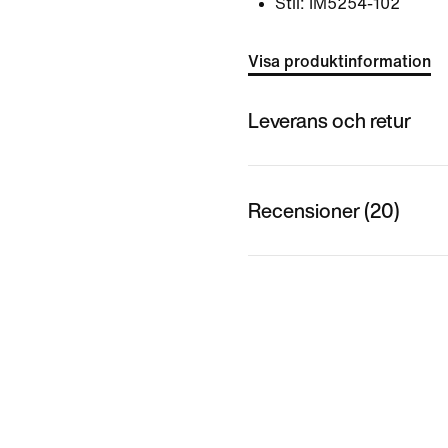
Stil:
IM5254-102
Visa produktinformation
Leverans och retur
Recensioner (20)