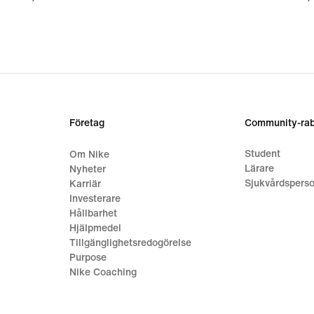
Företag
Community-rab
Student
Om Nike
Lärare
Nyheter
Sjukvårdsperso
Karriär
Investerare
Hållbarhet
Hjälpmedel
Tillgänglighetsredogörelse
Purpose
Nike Coaching