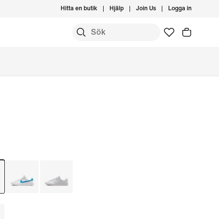
Hitta en butik
Hjälp
Join Us
Logga in