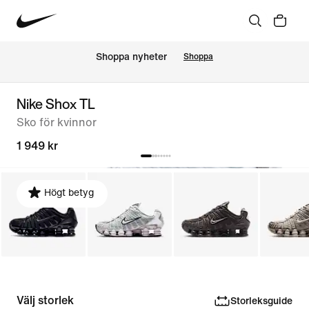
Shoppa nyheter
Shoppa
Nike Shox TL
Sko för kvinnor
1 949 kr
Högt betyg
Välj storlek
Storleksguide