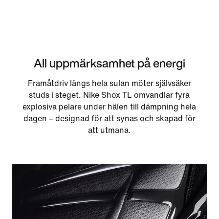
All uppmärksamhet på energi
Framåtdriv längs hela sulan möter självsäker
studs i steget. Nike Shox TL omvandlar fyra
explosiva pelare under hälen till dämpning hela
dagen – designad för att synas och skapad för
att utmana.