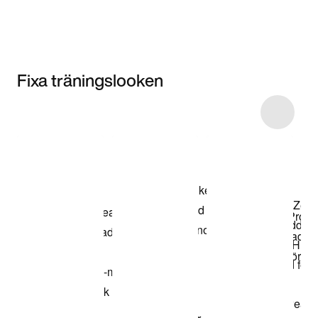
Fixa träningslooken
Item 3 of 18