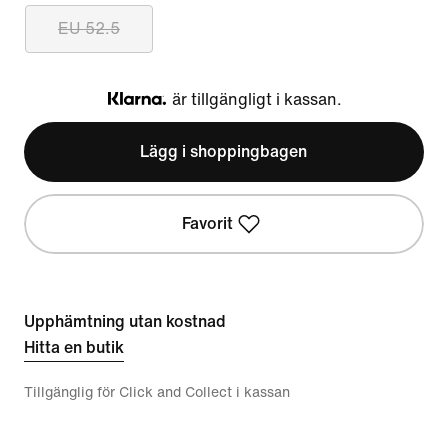
EU 52.5
är tillgängligt i kassan.
Klarna
Lägg i shoppingbagen
Favorit
Upphämtning utan kostnad
Hitta en butik
Tillgänglig för Click and Collect i kassan