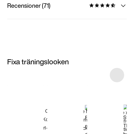
Recensioner (71)
Fixa träningslooken
Item 3 of 24