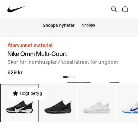
Shoppa nyheter
Shoppa
Återvunnet material
Nike Omni Multi-Court
Skor för inomhusplan/futsal/street för ungdom
629 kr
Högt betyg