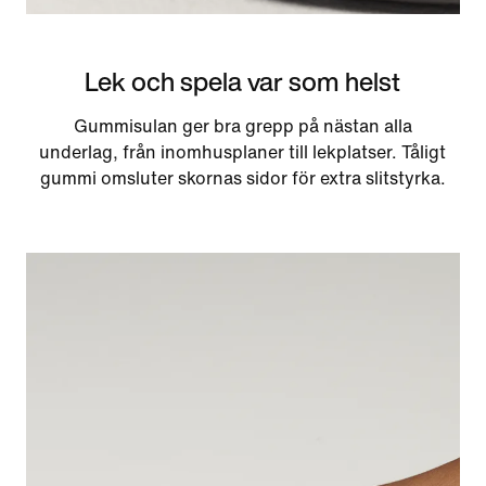
Lek och spela var som helst
Gummisulan ger bra grepp på nästan alla
underlag, från inomhusplaner till lekplatser. Tåligt
gummi omsluter skornas sidor för extra slitstyrka.