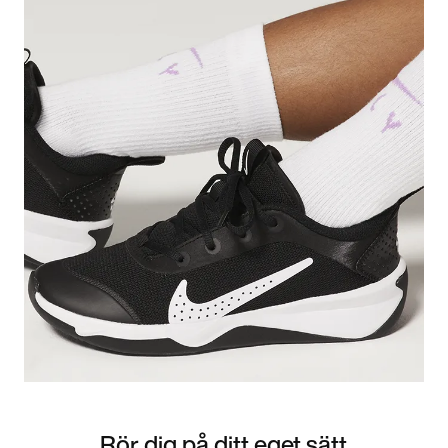
Rör dig på ditt eget sätt