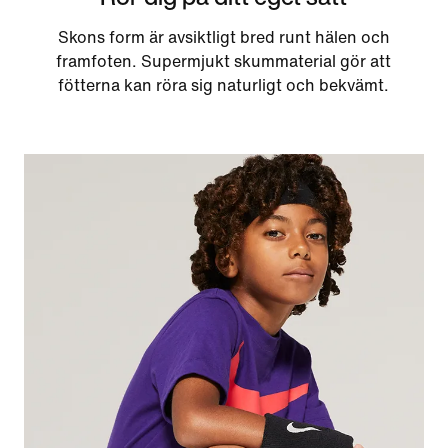
Skons form är avsiktligt bred runt hälen och
framfoten. Supermjukt skummaterial gör att
fötterna kan röra sig naturligt och bekvämt.