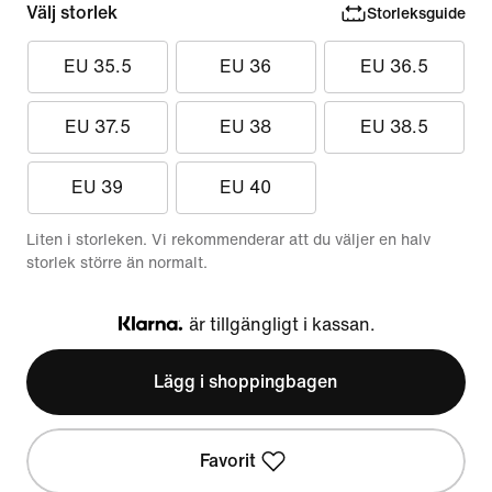
Välj storlek
Storleksguide
EU 35.5
EU 36
EU 36.5
EU 37.5
EU 38
EU 38.5
EU 39
EU 40
Liten i storleken. Vi rekommenderar att du väljer en halv
storlek större än normalt.
är tillgängligt i kassan.
Klarna
Lägg i shoppingbagen
Favorit