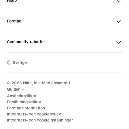
Hjälp
Företag
Community-rabatter
Sverige
©
2026
Nike, Inc. Med ensamrätt
Guider
Användarvillkor
Försäljningsvillkor
Företagsinformation
Integritets- och cookiepolicy
Integritets- och cookieinställningar