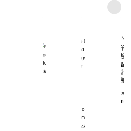
Item 3 of 5