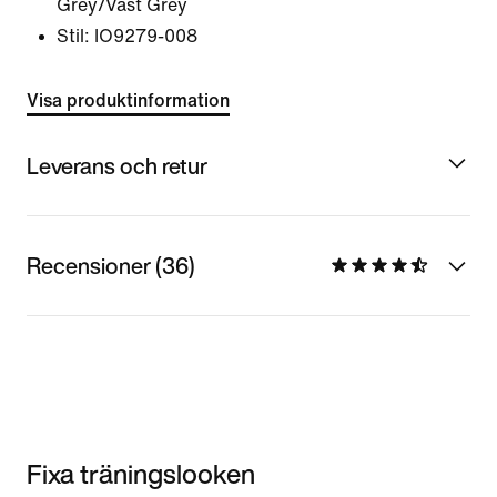
Grey/Vast Grey
Stil:
IO9279-008
Visa produktinformation
Leverans och retur
Recensioner (36)
Fixa träningslooken