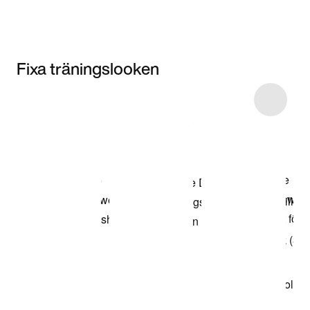
Fixa träningslooken
Item 3 of 10