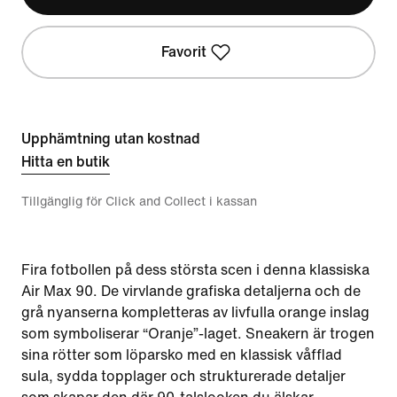
Favorit
Upphämtning utan kostnad
Hitta en butik
Tillgänglig för Click and Collect i kassan
Fira fotbollen på dess största scen i denna klassiska
Air Max 90. De virvlande grafiska detaljerna och de
grå nyanserna kompletteras av livfulla orange inslag
som symboliserar “Oranje”-laget. Sneakern är trogen
sina rötter som löparsko med en klassisk våfflad
sula, sydda topplager och strukturerade detaljer