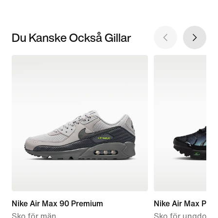
Du Kanske Också Gillar
Nike Air Max 90 Premium
Nike Air Max Plus
Sko för män
Sko för ungdom