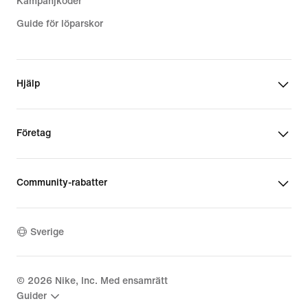
Kampanjkoder
Guide för löparskor
Hjälp
Företag
Community-rabatter
Sverige
©
2026
Nike, Inc. Med ensamrätt
Guider