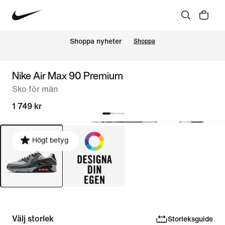
Shoppa nyheter
Shoppa
Nike Air Max 90 Premium
Sko för män
1 749 kr
Högt betyg
Välj storlek
Storleksguide