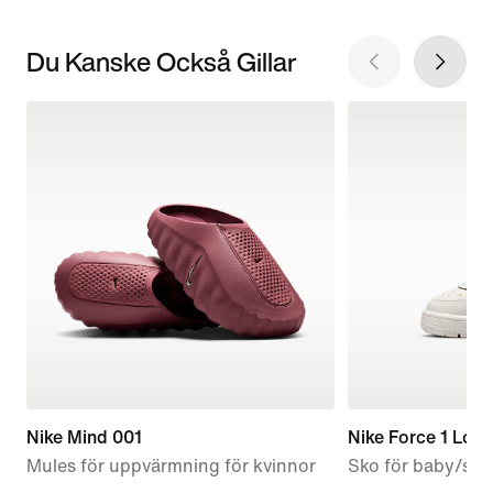
Du Kanske Också Gillar
Nike Mind 001
Nike Force 1 Low
Mules för uppvärmning för kvinnor
Sko för baby/sm