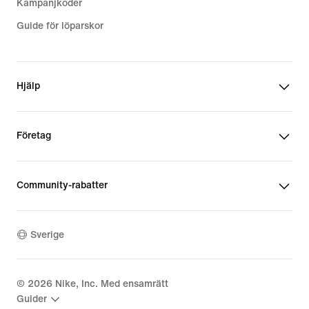
Kampanjkoder
Guide för löparskor
Hjälp
Företag
Community-rabatter
Sverige
©
2026
Nike, Inc. Med ensamrätt
Guider