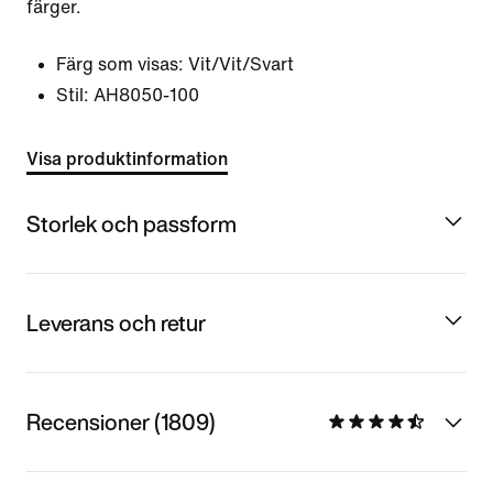
färger.
Färg som visas:
Vit/Vit/Svart
Stil:
AH8050-100
Visa produktinformation
Storlek och passform
Leverans och retur
Recensioner (1809)