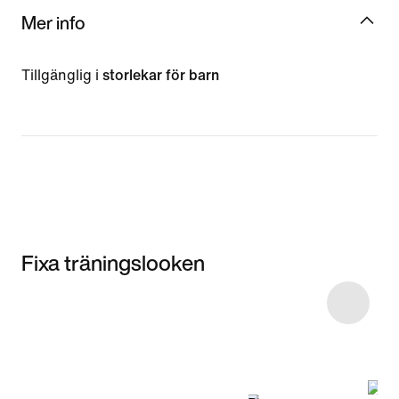
Mer info
Tillgänglig i
storlekar för barn
Fixa träningslooken
Item 3 of 8