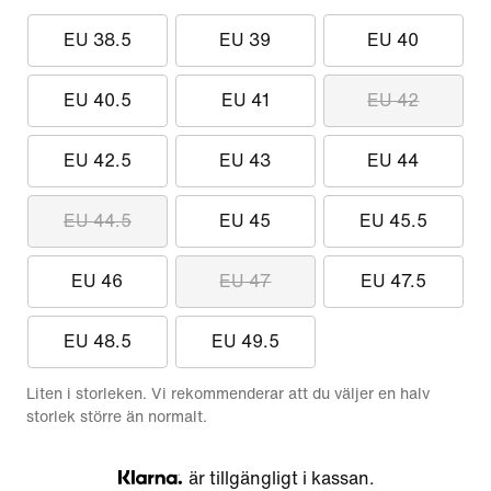
EU 38.5
EU 39
EU 40
EU 40.5
EU 41
EU 42
EU 42.5
EU 43
EU 44
EU 44.5
EU 45
EU 45.5
EU 46
EU 47
EU 47.5
EU 48.5
EU 49.5
Liten i storleken. Vi rekommenderar att du väljer en halv
storlek större än normalt.
är tillgängligt i kassan.
Klarna