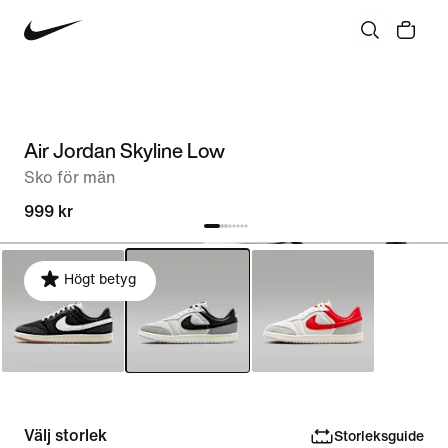
Air Jordan Skyline Low
Sko för män
999 kr
Högt betyg
Välj storlek
Storleksguide