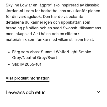
Skyline Low är en lågprofilsko inspirerad av klassisk
Jordan-stil som tar basketbollens arv utanför planen
för din vardagslook. Den har de välbekanta
detaljerna du känner igen och uppskattar, som
branding på hälen och en sydd Swoosh, tillsammans
med inkapslad Air i hälen och en slitstark
materialmix som funkar med vilken stil som helst.
Färg som visas:
Summit White/Light Smoke
Grey/Neutral Grey/Svart
Stil:
IM2055-101
Visa produktinformation
Leverans och retur