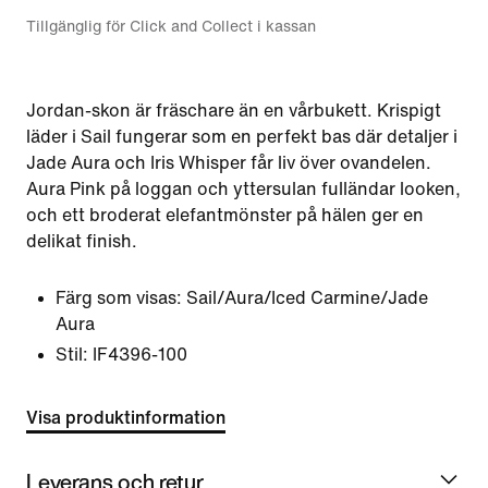
Tillgänglig för Click and Collect i kassan
Jordan-skon är fräschare än en vårbukett. Krispigt
läder i Sail fungerar som en perfekt bas där detaljer i
Jade Aura och Iris Whisper får liv över ovandelen.
Aura Pink på loggan och yttersulan fulländar looken,
och ett broderat elefantmönster på hälen ger en
delikat finish.
Färg som visas:
Sail/Aura/Iced Carmine/Jade
Aura
Stil:
IF4396-100
Visa produktinformation
Leverans och retur