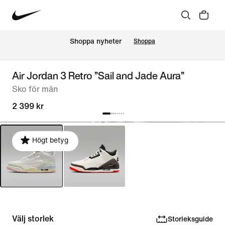
Shoppa nyheter
Shoppa
Air Jordan 3 Retro ”Sail and Jade Aura”
Sko för män
2 399 kr
Högt betyg
Välj storlek
Storleksguide