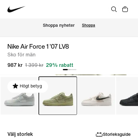
Shoppa nyheter
Shoppa
Nike Air Force 1 '07 LV8
Sko för män
987 kr
1 399 kr
29% rabatt
Högt betyg
Välj storlek
Storleksguide