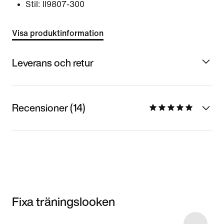
Stil:
II9807-300
Visa produktinformation
Leverans och retur
Recensioner (14)
Fixa träningslooken
Item 3 of 15