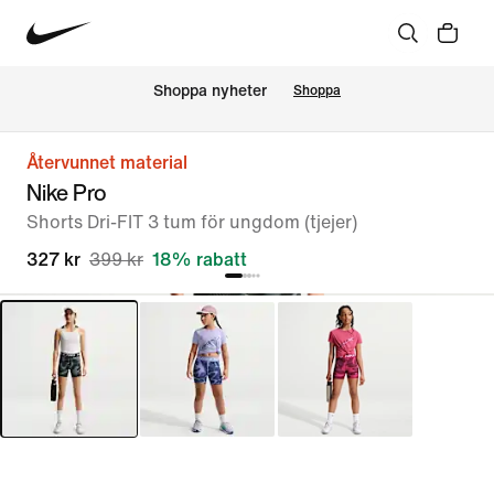
Shoppa nyheter
Shoppa
Återvunnet material
Nike Pro
Shorts Dri-FIT 3 tum för ungdom (tjejer)
327 kr
399 kr
18% rabatt