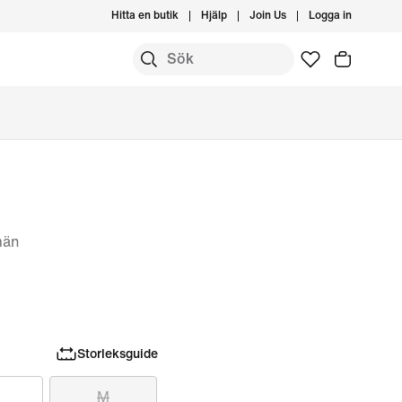
Hitta en butik
Hjälp
Join Us
Logga in
män
Storleksguide
M