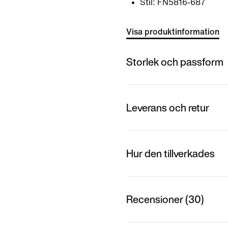
Stil:
FN5816-687
Visa produktinformation
Storlek och passform
Leverans och retur
Hur den tillverkades
Recensioner (30)