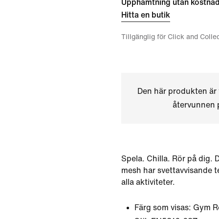
Upphämtning utan kostna
Hitta en butik
Tillgänglig för Click and Colle
Den här produkten är 
återvunnen p
Spela. Chilla. Rör på dig. 
mesh har svettavvisande t
alla aktiviteter.
Färg som visas:
Gym R