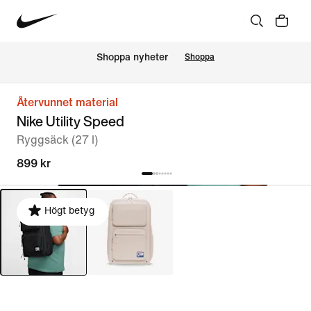
Shoppa nyheter
Shoppa
Återvunnet material
Nike Utility Speed
Ryggsäck (27 l)
899 kr
Högt betyg