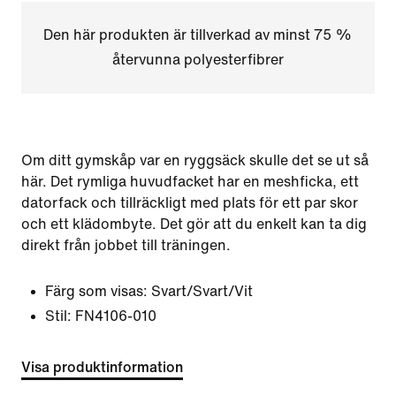
Den här produkten är tillverkad av minst 75 %
återvunna polyesterfibrer
Om ditt gymskåp var en ryggsäck skulle det se ut så
här. Det rymliga huvudfacket har en meshficka, ett
datorfack och tillräckligt med plats för ett par skor
och ett klädombyte. Det gör att du enkelt kan ta dig
direkt från jobbet till träningen.
Färg som visas:
Svart/Svart/Vit
Stil:
FN4106-010
Visa produktinformation