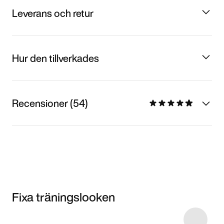
Leverans och retur
Hur den tillverkades
Recensioner (54)
Fixa träningslooken
Item 3 of 127