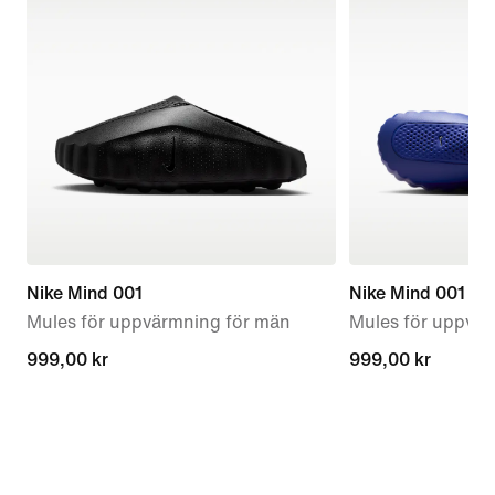
Nike Mind 001
Nike Mind 001
Mules för uppvärmning för män
Mules för uppvär
999,00 kr
999,00 kr
999,00 kr
999,00 kr