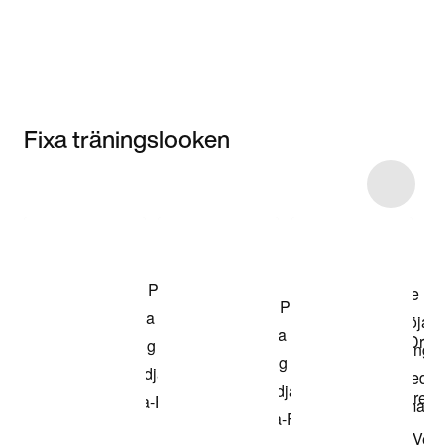
Fixa träningslooken
Item 3 of 4