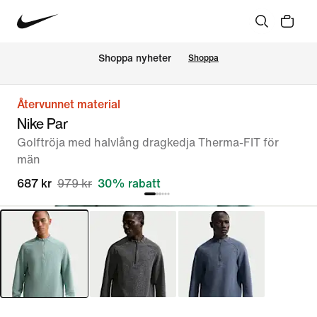
Shoppa nyheter
Shoppa
Återvunnet material
Nike Par
Golftröja med halvlång dragkedja Therma-FIT för
män
687 kr
979 kr
30% rabatt