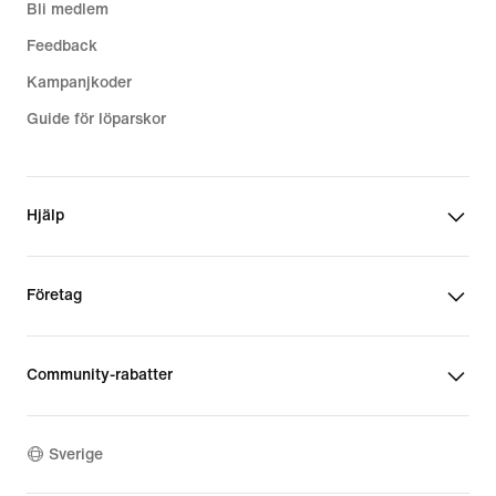
Bli medlem
Feedback
Kampanjkoder
Guide för löparskor
Hjälp
Företag
Community-rabatter
Sverige