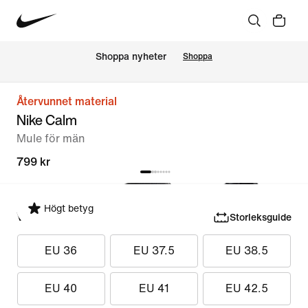
Shoppa nyheter
Shoppa
Återvunnet material
Nike Calm
Mule för män
799 kr
Högt betyg
Välj storlek
Storleksguide
EU 36
EU 37.5
EU 38.5
EU 40
EU 41
EU 42.5