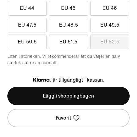
EU 44
EU 45
EU 46
EU 47.5
EU 48.5
EU 49.5
EU 50.5
EU 51.5
EU 52.5
Liten i storleken. Vi rekommenderar att du väljer en halv
storlek större än normalt.
är tillgängligt i kassan.
Klarna
Lägg i shoppingbagen
Favorit