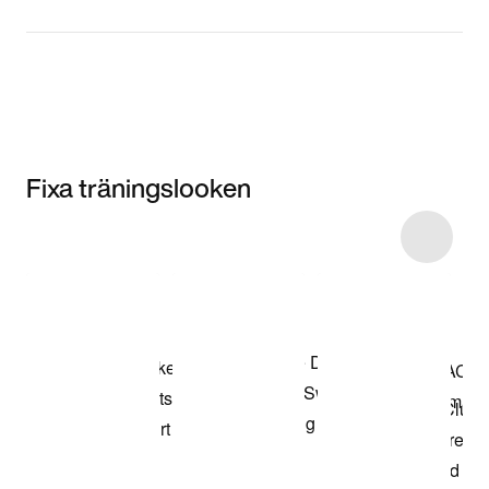
Fixa träningslooken
Item 3 of 5