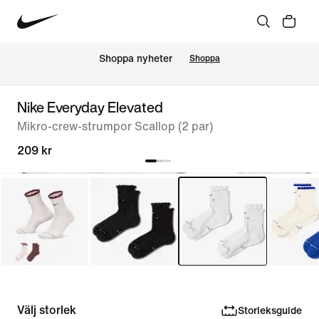
Shoppa nyheter
Shoppa
Nike Everyday Elevated
Mikro-crew-strumpor Scallop (2 par)
209 kr
Välj storlek
Storleksguide