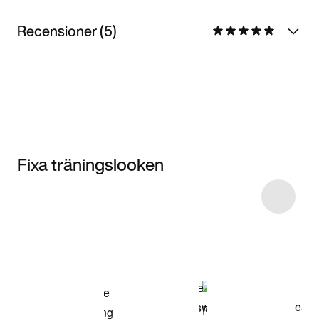
Recensioner (5)
Fixa träningslooken
Item 3 of 56