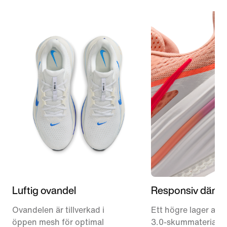
Luftig ovandel
Responsiv dämp
Ovandelen är tillverkad i
Ett högre lager av 
öppen mesh för optimal
3.0-skummaterial än