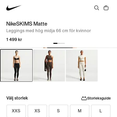
NikeSKIMS Matte
Leggings med hög midja 66 cm för kvinnor
1 499 kr
Välj storlek
Storleksguide
XXS
XS
S
M
L