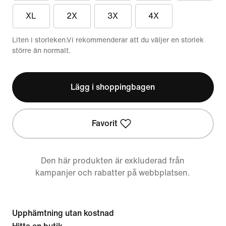
XL
2X
3X
4X
Liten i storleken.Vi rekommenderar att du väljer en storlek
större än normalt.
Lägg i shoppingbagen
Favorit
Den här produkten är exkluderad från
kampanjer och rabatter på webbplatsen.
Upphämtning utan kostnad