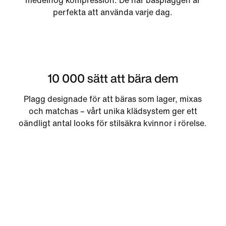
medelhög kompression. De här basplaggen är
perfekta att använda varje dag.
10 000 sätt att bära dem
Plagg designade för att bäras som lager, mixas
och matchas – vårt unika klädsystem ger ett
oändligt antal looks för stilsäkra kvinnor i rörelse.