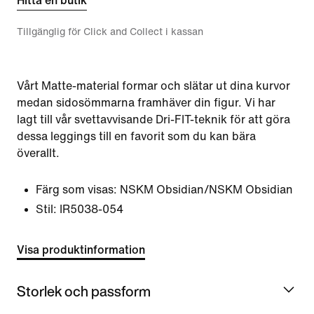
Hitta en butik
Tillgänglig för Click and Collect i kassan
Vårt Matte-material formar och slätar ut dina kurvor
medan sidosömmarna framhäver din figur. Vi har
lagt till vår svettavvisande Dri-FIT-teknik för att göra
dessa leggings till en favorit som du kan bära
överallt.
Färg som visas:
NSKM Obsidian/NSKM Obsidian
Stil:
IR5038-054
Visa produktinformation
Storlek och passform