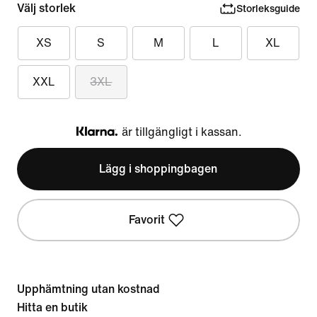
Välj storlek
Storleksguide
XS
S
M
L
XL
XXL
3XL
är tillgängligt i kassan.
Klarna
Lägg i shoppingbagen
Favorit
Upphämtning utan kostnad
Hitta en butik