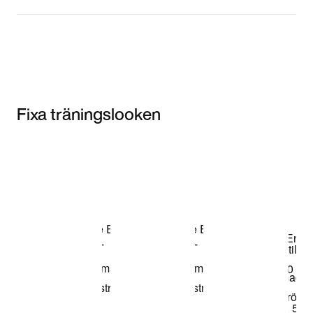
Fixa träningslooken
Item 3 of 3