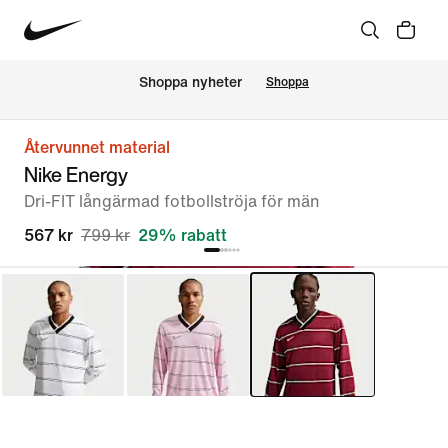
Shoppa nyheter
Shoppa
Återvunnet material
Nike Energy
Dri-FIT långärmad fotbollströja för män
567 kr
799 kr
29% rabatt