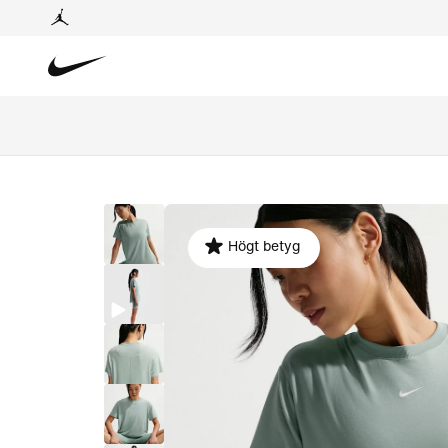
Högt betyg