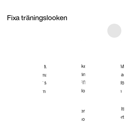
Fixa träningslooken
Item 3 of 66