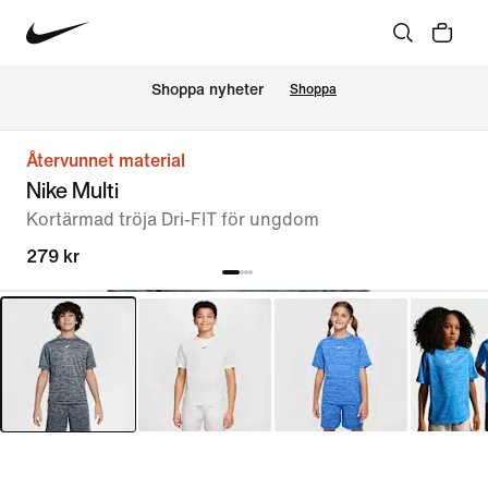
Shoppa nyheter
Shoppa
Återvunnet material
Nike Multi
Kortärmad tröja Dri-FIT för ungdom
279 kr