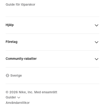
Guide för löparskor
Hjälp
Företag
Community-rabatter
Sverige
©
2026
Nike, Inc. Med ensamrätt
Guider
Användarvillkor