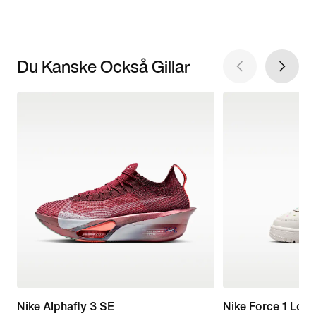
Du Kanske Också Gillar
Nike Alphafly 3 SE
Nike Force 1 Low