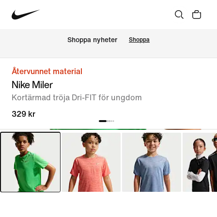
Shoppa nyheter
Shoppa
Återvunnet material
Nike Miler
Kortärmad tröja Dri-FIT för ungdom
329 kr