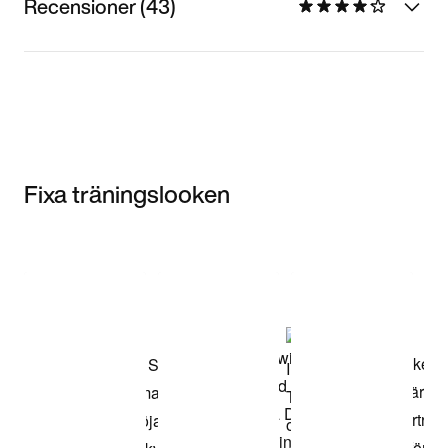
Recensioner (43)
Fixa träningslooken
Item 3 of 3