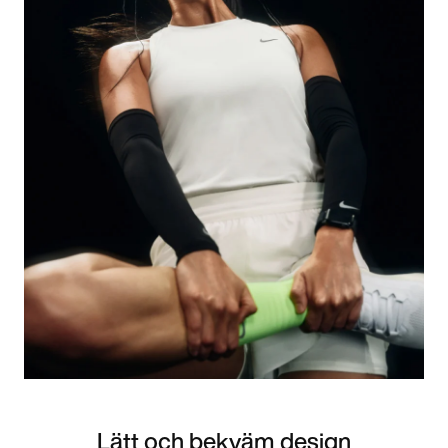
Lätt och bekväm design