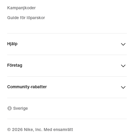
Kampanjkoder
Guide för löparskor
Hjälp
Företag
Community-rabatter
Sverige
©
2026
Nike, Inc. Med ensamrätt