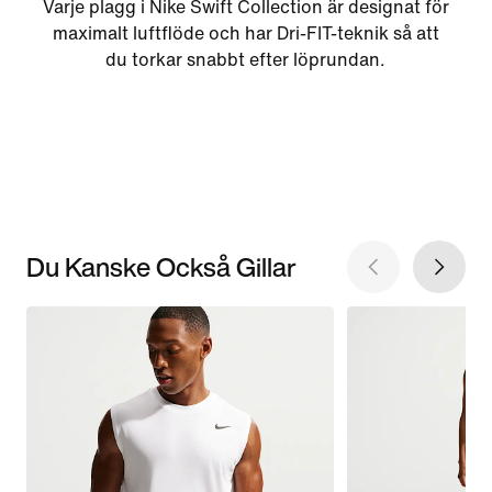
Varje plagg i Nike Swift Collection är designat för
maximalt luftflöde och har Dri-FIT-teknik så att
du torkar snabbt efter löprundan.
Du Kanske Också Gillar