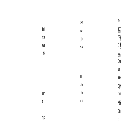
Shoppa
modellen