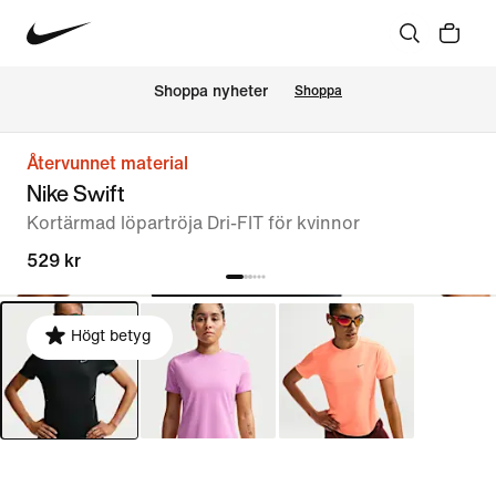
Shoppa nyheter
Shoppa
Återvunnet material
Nike Swift
Kortärmad löpartröja Dri-FIT för kvinnor
529 kr
Högt betyg