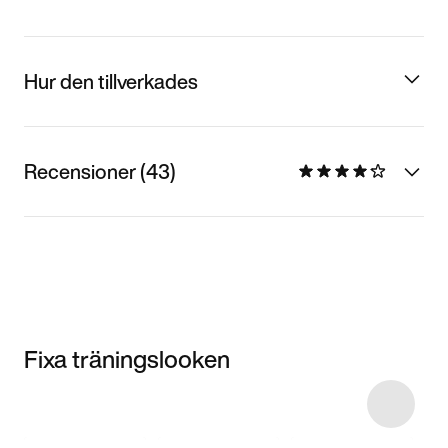
Hur den tillverkades
Recensioner (43)
Fixa träningslooken
Item 3 of 35