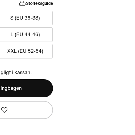
Storleksguide
S (EU 36-38)
L (EU 44-46)
XXL (EU 52-54)
ngligt i kassan.
pingbagen