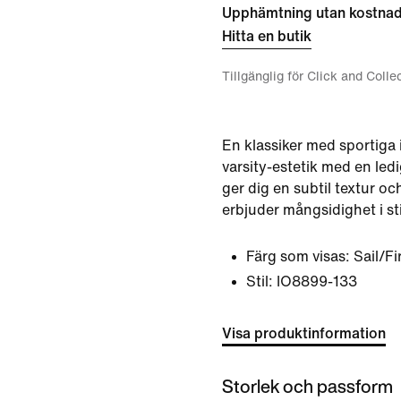
Upphämtning utan kostna
Hitta en butik
Tillgänglig för Click and Colle
En klassiker med sportiga
varsity-estetik med en led
ger dig en subtil textur oc
erbjuder mångsidighet i st
Färg som visas:
Sail/Fi
Stil:
IO8899-133
Visa produktinformation
Storlek och passform