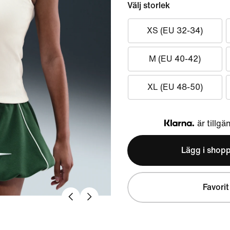
Välj storlek
XS (EU 32-34)
M (EU 40-42)
XL (EU 48-50)
är tillgä
Klarna
Lägg i shop
Favorit