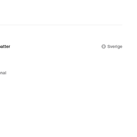
atter
Sverige
nal