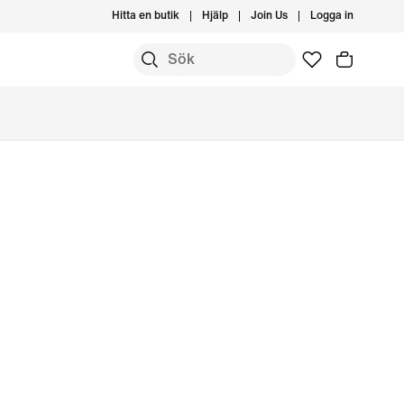
Hitta en butik
Hjälp
Join Us
Logga in