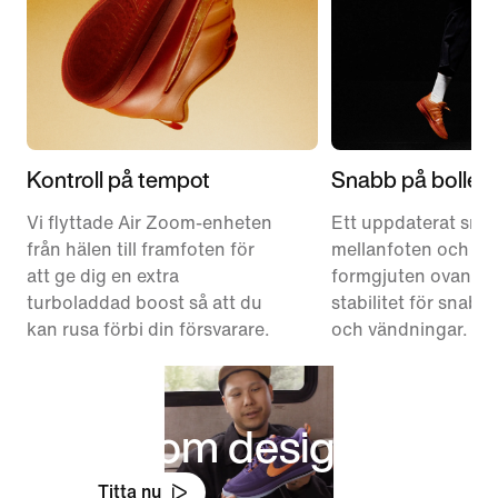
Kontroll på tempot
Snabb på bollen
Vi flyttade Air Zoom-enheten
Ett uppdaterat snör
från hälen till framfoten för
mellanfoten och en
att ge dig en extra
formgjuten ovandel 
turboladdad boost så att du
stabilitet för snabb
kan rusa förbi din försvarare.
och vändningar.
Bakom designen
Titta nu