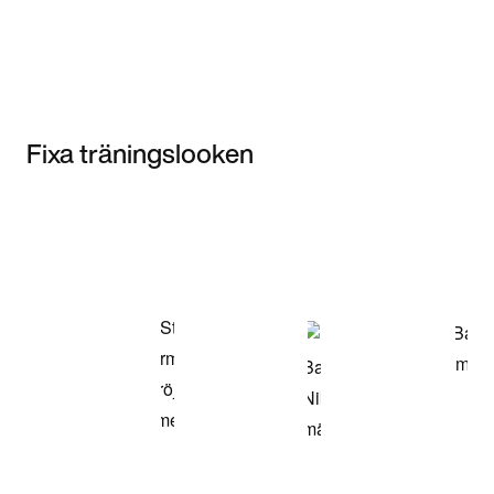
Fixa träningslooken
Item 3 of 3