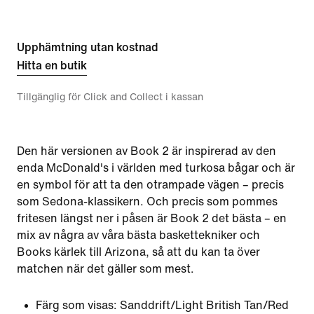
Upphämtning utan kostnad
Hitta en butik
Tillgänglig för Click and Collect i kassan
Den här versionen av Book 2 är inspirerad av den
enda McDonald's i världen med turkosa bågar och är
en symbol för att ta den otrampade vägen – precis
som Sedona-klassikern. Och precis som pommes
fritesen längst ner i påsen är Book 2 det bästa – en
mix av några av våra bästa baskettekniker och
Books kärlek till Arizona, så att du kan ta över
matchen när det gäller som mest.
Färg som visas:
Sanddrift/Light British Tan/Red