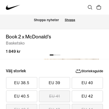
Shoppa nyheter
Shoppa
Book 2 x McDonald's
Basketsko
1 849 kr
Välj storlek
Storleksguide
EU 38.5
EU 39
EU 40
EU 40.5
EU 41
EU 42