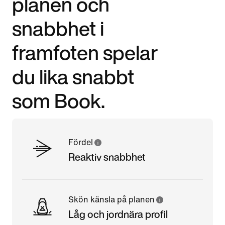
planen och
snabbhet i
framfoten spelar
du lika snabbt
som Book.
Fördel
Reaktiv snabbhet
Skön känsla på planen
Låg och jordnära profil