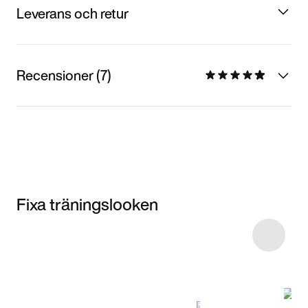
Leverans och retur
Recensioner (7)
Fixa träningslooken
Item 3 of 10
Shoppa
modellen