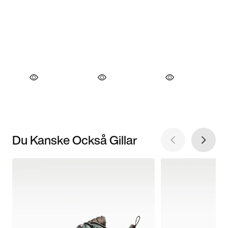
Du Kanske Också Gillar