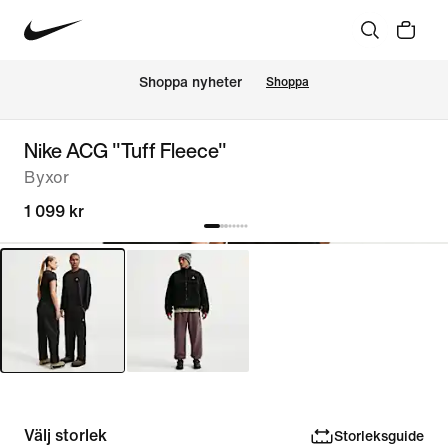
Shoppa nyheter
Shoppa
Nike ACG "Tuff Fleece"
Byxor
1 099 kr
Välj storlek
Storleksguide