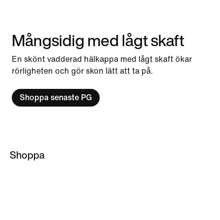
Mångsidig med lågt skaft
En skönt vadderad hälkappa med lågt skaft ökar
rörligheten och gör skon lätt att ta på.
Shoppa senaste PG
Shoppa
Basketstrumpor
NBA huvtröjor
Basketjackor