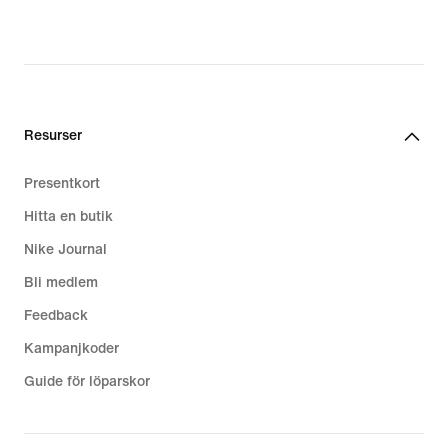
Giannis nya skor
Resurser
Presentkort
Hitta en butik
Nike Journal
Bli medlem
Feedback
Kampanjkoder
Guide för löparskor