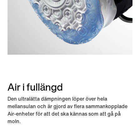
Air i fullängd
Den ultralätta dämpningen löper över hela
mellansulan och är gjord av flera sammankopplade
Air-enheter för att det ska kännas som att gå på
moln.