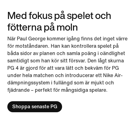
Med fokus på spelet och
fötterna på moln
När Paul George kommer igång finns det inget värre
för motståndaren. Han kan kontrollera spelet på
båda sidor av planen och samla poäng i oändlighet
samtidigt som han kör sitt försvar. Den lågt skurna
PG 4 är gjord för att vara lätt och bekväm för PG
under hela matchen och introducerar ett Nike Air-
dämpningssystem i fullängd som är mjukt och
fjädrande – perfekt för mångsidiga spelare.
Shoppa senaste PG