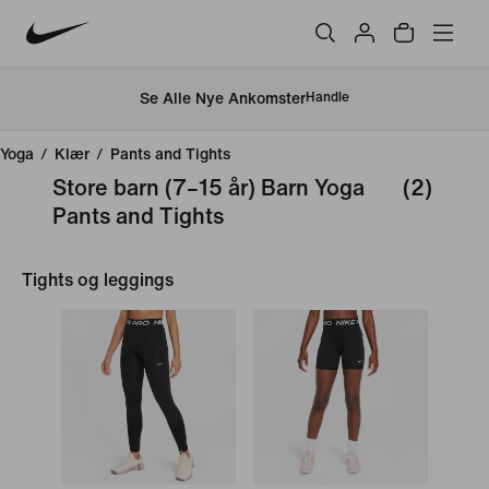
Se Alle Nye Ankomster
Handle
Yoga
/
Klær
/
Pants and Tights
Store barn (7–15 år) Barn Yoga
(2)
Pants and Tights
Tights og leggings