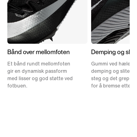
Bånd over mellomfoten
Demping og slite
Et bånd rundt mellomfoten
Gummi ved hælen g
gir en dynamisk passform
demping og slitestyr
med lisser og god støtte ved
steg og det grepet 
fotbuen.
for å bremse etter l