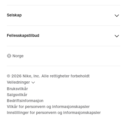
Selskap
Fellesskapstilbud
Norge
©
2026
Nike, Inc. Alle rettigheter forbeholdt
Veiledninger
Bruksvilkår
Salgsvilkår
Bedriftsinformasjon
Vilkår for personvern og informasjonskapsler
Innstillinger for personvern og informasjonskapsler