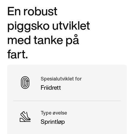
En robust
piggsko utviklet
med tanke på
fart.
Spesialutviklet for
Friidrett
Type øvelse
Sprintløp