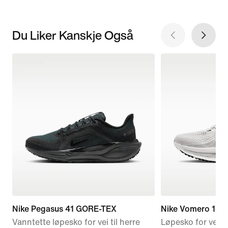
Du Liker Kanskje Også
Nike Pegasus 41 GORE-TEX
Nike Vomero 18
Vanntette løpesko for vei til herre
Løpesko for vei ti