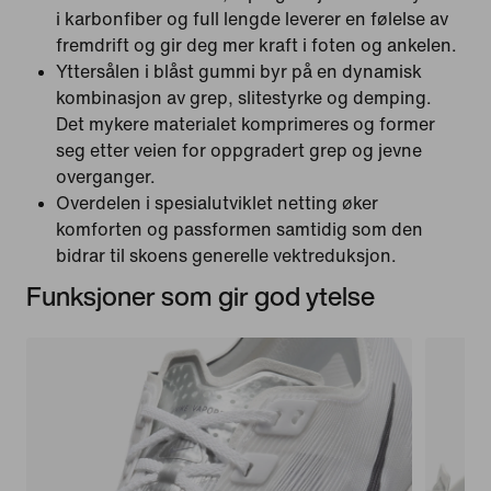
i karbonfiber og full lengde leverer en følelse av
fremdrift og gir deg mer kraft i foten og ankelen.
Yttersålen i blåst gummi byr på en dynamisk
kombinasjon av grep, slitestyrke og demping.
Det mykere materialet komprimeres og former
seg etter veien for oppgradert grep og jevne
overganger.
Overdelen i spesialutviklet netting øker
komforten og passformen samtidig som den
bidrar til skoens generelle vektreduksjon.
Funksjoner som gir god ytelse