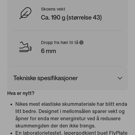
Skoens vekt
Ca. 190 g (størrelse 43)
Dropp fra hæl til tå
6 mm
Tekniske spesifikasjoner
Hva er nytt?
Nikes mest elastiske skummateriale har blitt enda
litt bedre. Designet i mellomsålen sparer vekt og
åpner for enda mer energiretur ved å redusere
skummengden der den ikke trengs.
En laboratorietestet, løpergodkjent buet FlyPlate