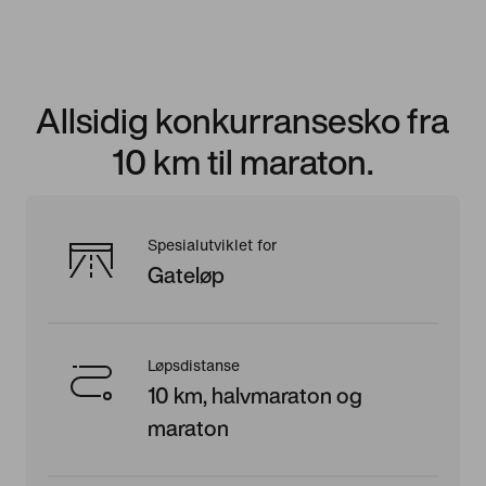
Allsidig konkurransesko fra
10 km til maraton.
Spesialutviklet for
Gateløp
Løpsdistanse
10 km, halvmaraton og
maraton