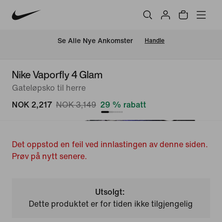
Se Alle Nye Ankomster
Handle
Nike Vaporfly 4 Glam
Gateløpsko til herre
NOK 2,217
NOK 3,149
29 % rabatt
Det oppstod en feil ved innlastingen av denne siden.
Prøv på nytt senere.
Utsolgt:
Dette produktet er for tiden ikke tilgjengelig