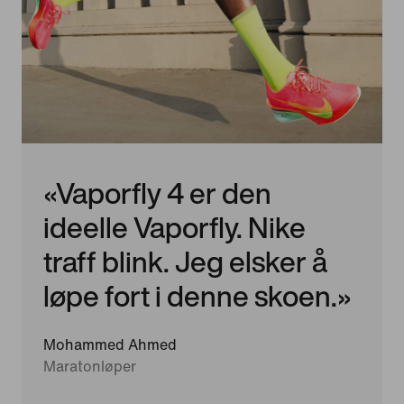
«Vaporfly 4 er den
ideelle Vaporfly. Nike
traff blink. Jeg elsker å
løpe fort i denne skoen.»
Mohammed Ahmed
Maratonløper