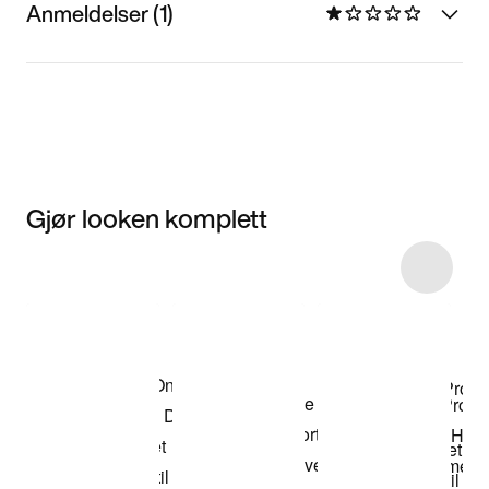
Anmeldelser (1)
Gjør looken komplett
Item 3 of 5