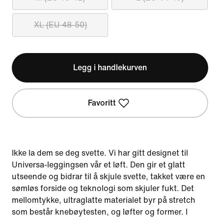
XL (EU 48-50)
Legg i handlekurven
Favoritt
Ikke la dem se deg svette. Vi har gitt designet til
Universa-leggingsen vår et løft. Den gir et glatt
utseende og bidrar til å skjule svette, takket være en
sømløs forside og teknologi som skjuler fukt. Det
mellomtykke, ultraglatte materialet byr på stretch
som består knebøytesten, og løfter og former. I