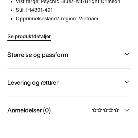
Vist farge:
Psychic Blue/Hvit/Bright Crimson
Stil:
IH4301-491
Opprinnelsesland/-region: Vietnam
Se produktdetaljer
Størrelse og passform
Levering og returer
Anmeldelser (0)