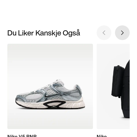
Du Liker Kanskje Også
Nike V5 RNR
Nike