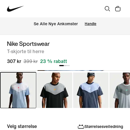
Se Alle Nye Ankomster
Handle
Nike Sportswear
T-skjorte til herre
307 kr
399 kr
23 % rabatt
Velg størrelse
Størrelsesveiledning