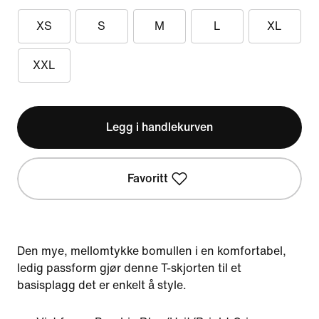
XS
S
M
L
XL
XXL
Legg i handlekurven
Favoritt
Den mye, mellomtykke bomullen i en komfortabel,
ledig passform gjør denne T-skjorten til et
basisplagg det er enkelt å style.