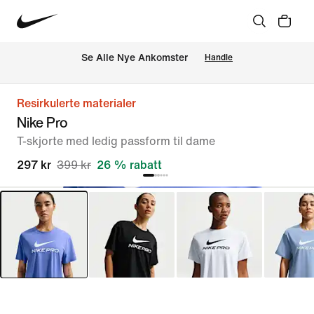
Se Alle Nye Ankomster
Handle
Resirkulerte materialer
Nike Pro
T-skjorte med ledig passform til dame
297 kr
399 kr
26 % rabatt