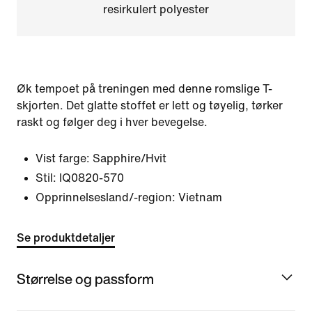
resirkulert polyester
Øk tempoet på treningen med denne romslige T-
skjorten. Det glatte stoffet er lett og tøyelig, tørker
raskt og følger deg i hver bevegelse.
Vist farge:
Sapphire/Hvit
Stil:
IQ0820-570
Opprinnelsesland/-region: Vietnam
Se produktdetaljer
Størrelse og passform