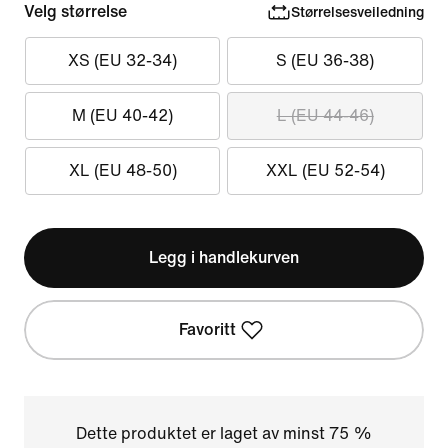
Velg størrelse
Størrelsesveiledning
XS (EU 32-34)
S (EU 36-38)
M (EU 40-42)
L (EU 44-46)
XL (EU 48-50)
XXL (EU 52-54)
Legg i handlekurven
Favoritt
Dette produktet er laget av minst 75 %