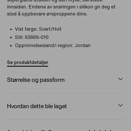
innsiden. Endene av snøringen i silikon gir deg et
sted å oppbevare øreproppene dine.
Vist farge:
Svart/Hvit
Stil:
II3866-010
Opprinnelsesland/-region: Jordan
Se produktdetaljer
Størrelse og passform
Hvordan dette ble laget