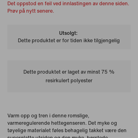
Det oppstod en feil ved innlastingen av denne siden.
Prøv på nytt senere.
Utsolgt:
Dette produktet er for tiden ikke tilgjengelig
Dette produktet er laget av minst 75 %
resirkulert polyester
Varm opp og tren i denne romslige,
varmeregulerende hettegenseren. Det myke og
tøyelige materialet føles behagelig takket være den
superglatte utsiden og den myke, børstede