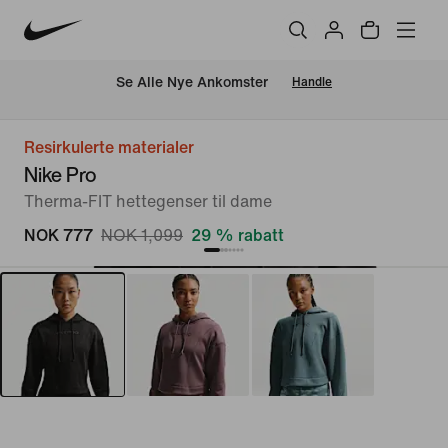
Se Alle Nye Ankomster
Handle
Resirkulerte materialer
Nike Pro
Therma-FIT hettegenser til dame
NOK 777
NOK 1,099
29 % rabatt