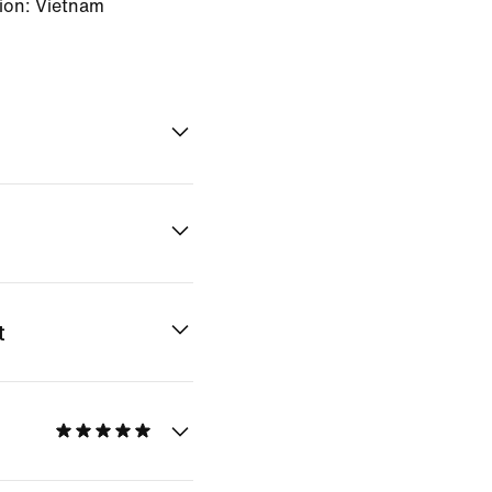
ion: Vietnam
t