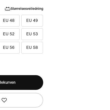
Størrelsesveiledning
EU 48
EU 49
EU 52
EU 53
EU 56
EU 58
lekurven
t