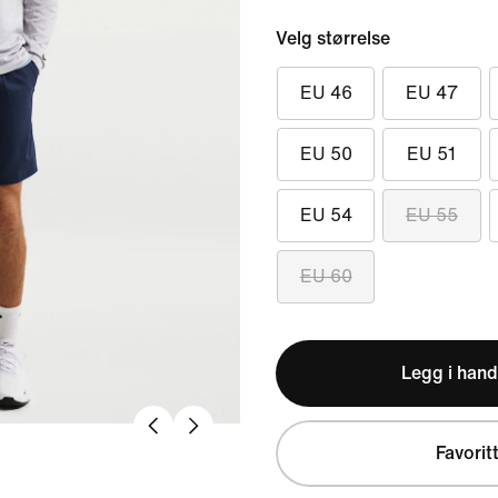
Velg størrelse
EU 46
EU 47
EU 50
EU 51
EU 54
EU 55
EU 60
Legg i hand
Favorit