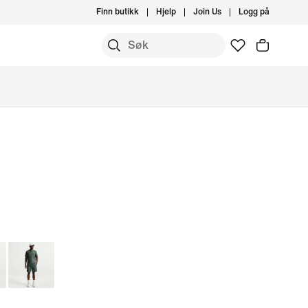
Finn butikk
Hjelp
Join Us
Logg på