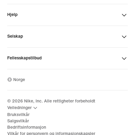
Hjelp
Selskap
Fellesskapstilbud
Norge
©
2026
Nike, Inc. Alle rettigheter forbeholdt
Veiledninger
Bruksvilkår
Salgsvilkår
Bedriftsinformasjon
Vilkår for personvern og informasjonskapsler