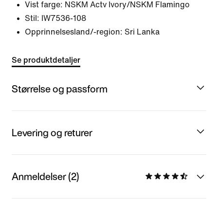
Vist farge:
NSKM Actv Ivory/NSKM Flamingo
Stil:
IW7536-108
Opprinnelsesland/-region: Sri Lanka
Se produktdetaljer
Størrelse og passform
Levering og returer
Anmeldelser (2)