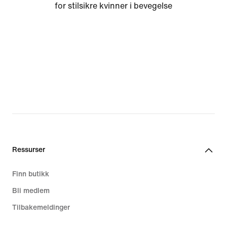
for stilsikre kvinner i bevegelse
Ressurser
Finn butikk
Bli medlem
Tilbakemeldinger