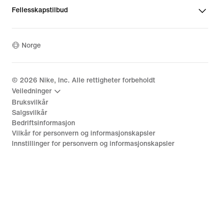
Fellesskapstilbud
Norge
©
2026
Nike, Inc. Alle rettigheter forbeholdt
Veiledninger
Bruksvilkår
Salgsvilkår
Bedriftsinformasjon
Vilkår for personvern og informasjonskapsler
Innstillinger for personvern og informasjonskapsler