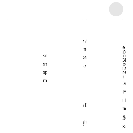
Item 3 of 6
Kjøp modellen