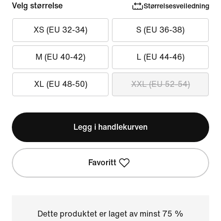
Velg størrelse
Størrelsesveiledning
XS (EU 32-34)
S (EU 36-38)
M (EU 40-42)
L (EU 44-46)
XL (EU 48-50)
XXL (EU 52-54)
Legg i handlekurven
Favoritt
Dette produktet er laget av minst 75 %