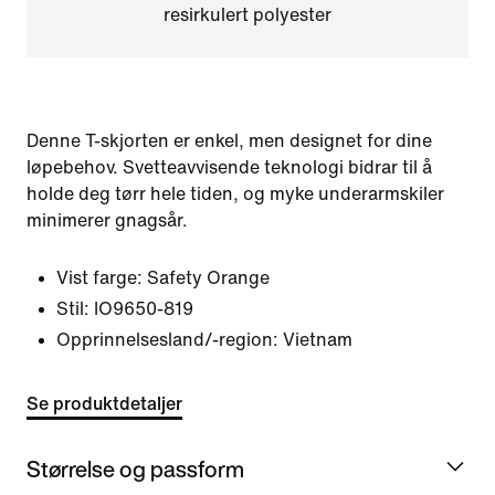
resirkulert polyester
Denne T-skjorten er enkel, men designet for dine
løpebehov. Svetteavvisende teknologi bidrar til å
holde deg tørr hele tiden, og myke underarmskiler
minimerer gnagsår.
Vist farge:
Safety Orange
Stil:
IO9650-819
Opprinnelsesland/-region: Vietnam
Se produktdetaljer
Størrelse og passform